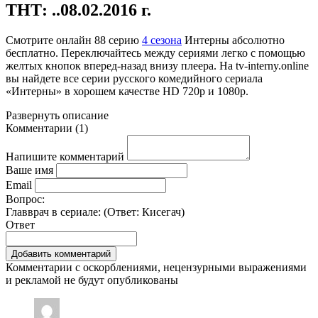
ТНТ: ..08.02.2016 г.
Смотрите онлайн
88 серию
4 сезона
Интерны абсолютно
бесплатно. Переключайтесь между сериями легко с помощью
желтых кнопок вперед-назад внизу плеера. На
tv-interny.online
вы найдете все серии русского комедийного сериала
«Интерны» в хорошем качестве HD 720p и 1080p.
Развернуть
описание
Комментарии
(
1
)
Напишите комментарий
Ваше имя
Email
Вопрос:
Главврач в сериале: (Ответ:
Кисегач
)
Ответ
Комментарии с оскорблениями, нецензурными выражениями
и рекламой не будут опубликованы