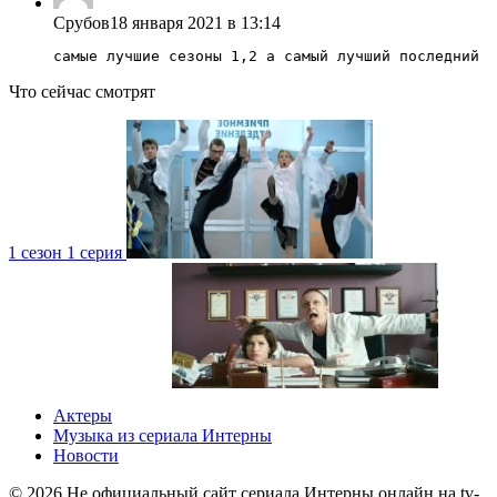
Срубов
18 января 2021 в 13:14
самые лучшие сезоны 1,2 а самый лучший последний
Что сейчас смотрят
1 сезон 1 серия
4 сезон 1 серия
1 сезон
Актеры
Музыка из сериала Интерны
Новости
©
2026
Не официальный сайт сериала Интерны онлайн на tv-