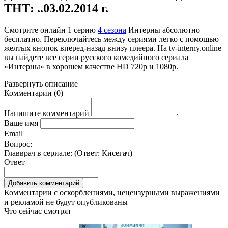
ТНТ: ..03.02.2014 г.
Смотрите онлайн
1 серию
4 сезона
Интерны абсолютно
бесплатно. Переключайтесь между сериями легко с помощью
желтых кнопок вперед-назад внизу плеера. На
tv-interny.online
вы найдете все серии русского комедийного сериала
«Интерны» в хорошем качестве HD 720p и 1080p.
Развернуть
описание
Комментарии
(
0
)
Напишите комментарий
Ваше имя
Email
Вопрос:
Главврач в сериале: (Ответ:
Кисегач
)
Ответ
Комментарии с оскорблениями, нецензурными выражениями
и рекламой не будут опубликованы
Что сейчас смотрят