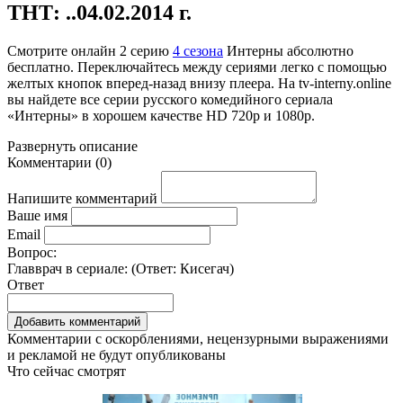
ТНТ: ..04.02.2014 г.
Смотрите онлайн
2 серию
4 сезона
Интерны абсолютно
бесплатно. Переключайтесь между сериями легко с помощью
желтых кнопок вперед-назад внизу плеера. На
tv-interny.online
вы найдете все серии русского комедийного сериала
«Интерны» в хорошем качестве HD 720p и 1080p.
Развернуть
описание
Комментарии
(
0
)
Напишите комментарий
Ваше имя
Email
Вопрос:
Главврач в сериале: (Ответ:
Кисегач
)
Ответ
Комментарии с оскорблениями, нецензурными выражениями
и рекламой не будут опубликованы
Что сейчас смотрят