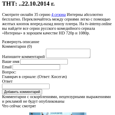
ТНТ: ..22.10.2014 г.
Смотрите онлайн
35 серию
4 сезона
Интерны абсолютно
бесплатно. Переключайтесь между сериями легко с помощью
желтых кнопок вперед-назад внизу плеера. На
tv-interny.online
вы найдете все серии русского комедийного сериала
«Интерны» в хорошем качестве HD 720p и 1080p.
Развернуть
описание
Комментарии
(
0
)
Напишите комментарий
Ваше имя
Email
Вопрос:
Главврач в сериале: (Ответ:
Кисегач
)
Ответ
Комментарии с оскорблениями, нецензурными выражениями
и рекламой не будут опубликованы
Что сейчас смотрят