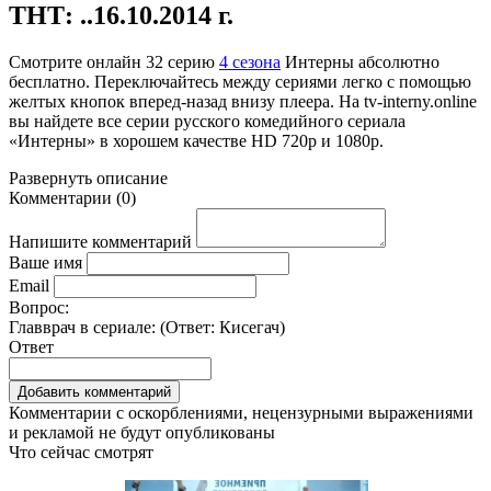
ТНТ: ..16.10.2014 г.
Смотрите онлайн
32 серию
4 сезона
Интерны абсолютно
бесплатно. Переключайтесь между сериями легко с помощью
желтых кнопок вперед-назад внизу плеера. На
tv-interny.online
вы найдете все серии русского комедийного сериала
«Интерны» в хорошем качестве HD 720p и 1080p.
Развернуть
описание
Комментарии
(
0
)
Напишите комментарий
Ваше имя
Email
Вопрос:
Главврач в сериале: (Ответ:
Кисегач
)
Ответ
Комментарии с оскорблениями, нецензурными выражениями
и рекламой не будут опубликованы
Что сейчас смотрят