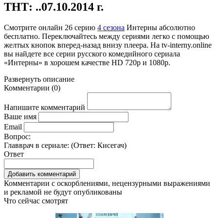
ТНТ: ..07.10.2014 г.
Смотрите онлайн
26 серию
4 сезона
Интерны абсолютно
бесплатно. Переключайтесь между сериями легко с помощью
желтых кнопок вперед-назад внизу плеера. На
tv-interny.online
вы найдете все серии русского комедийного сериала
«Интерны» в хорошем качестве HD 720p и 1080p.
Развернуть
описание
Комментарии
(
0
)
Напишите комментарий
Ваше имя
Email
Вопрос:
Главврач в сериале: (Ответ:
Кисегач
)
Ответ
Комментарии с оскорблениями, нецензурными выражениями
и рекламой не будут опубликованы
Что сейчас смотрят