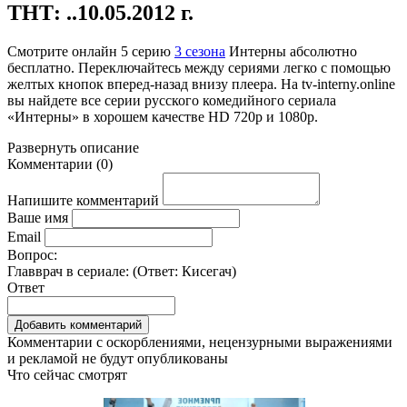
ТНТ: ..10.05.2012 г.
Смотрите онлайн
5 серию
3 сезона
Интерны абсолютно
бесплатно. Переключайтесь между сериями легко с помощью
желтых кнопок вперед-назад внизу плеера. На
tv-interny.online
вы найдете все серии русского комедийного сериала
«Интерны» в хорошем качестве HD 720p и 1080p.
Развернуть
описание
Комментарии
(
0
)
Напишите комментарий
Ваше имя
Email
Вопрос:
Главврач в сериале: (Ответ:
Кисегач
)
Ответ
Комментарии с оскорблениями, нецензурными выражениями
и рекламой не будут опубликованы
Что сейчас смотрят