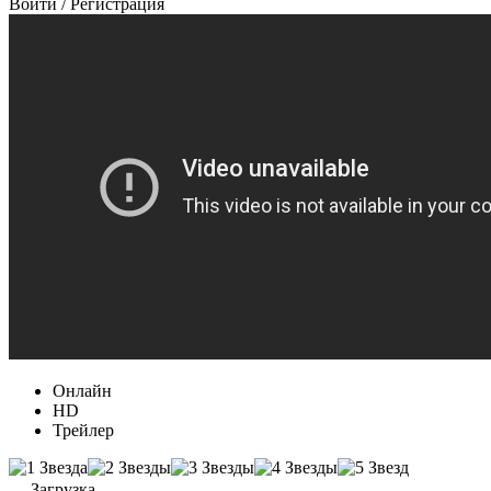
Войти / Регистрация
Онлайн
HD
Трейлер
Загрузка...