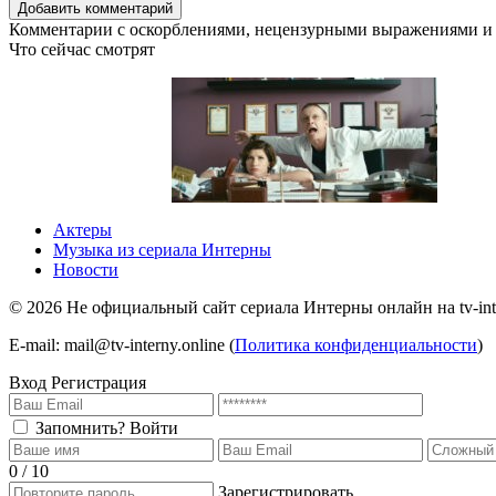
Комментарии с оскорблениями, нецензурными выражениями и 
Что сейчас смотрят
4 сезон 1 серия
1 сезон
Актеры
Музыка из сериала Интерны
Новости
©
2026
Не официальный сайт сериала Интерны онлайн на tv-inte
E-mail: mail@tv-interny.online (
Политика конфиденциальности
)
Вход
Регистрация
Запомнить?
Войти
0 / 10
Зарегистрировать