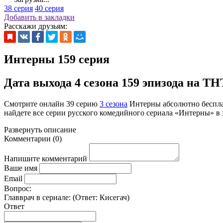
38 серия
40 серия
Добавить в закладки
Расскажи друзьям:
Интерны 159 серия
Дата выхода 4 сезона 159 эпизода на ТНТ:
Смотрите онлайн
39 серию
3 сезона
Интерны абсолютно беспла
найдете все серии русского комедийного сериала «Интерны» в 
Развернуть
описание
Комментарии
(
0
)
Напишите комментарий
Ваше имя
Email
Вопрос:
Главврач в сериале: (Ответ:
Кисегач
)
Ответ