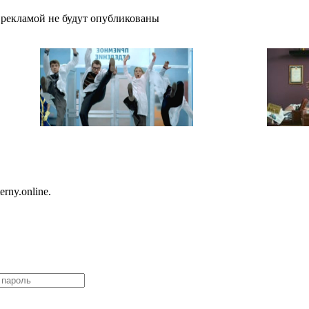
рекламой не будут опубликованы
 1 серия
4 сезон 1 серия
rny.online.