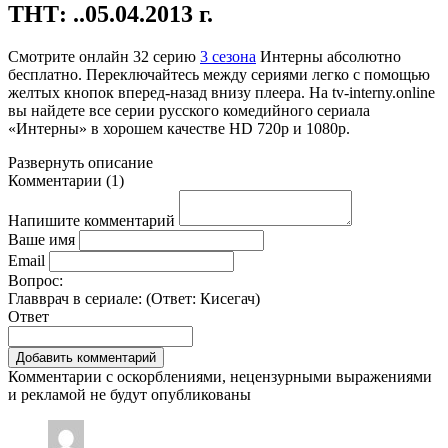
ТНТ: ..05.04.2013 г.
Смотрите онлайн
32 серию
3 сезона
Интерны абсолютно
бесплатно. Переключайтесь между сериями легко с помощью
желтых кнопок вперед-назад внизу плеера. На
tv-interny.online
вы найдете все серии русского комедийного сериала
«Интерны» в хорошем качестве HD 720p и 1080p.
Развернуть
описание
Комментарии
(
1
)
Напишите комментарий
Ваше имя
Email
Вопрос:
Главврач в сериале: (Ответ:
Кисегач
)
Ответ
Комментарии с оскорблениями, нецензурными выражениями
и рекламой не будут опубликованы