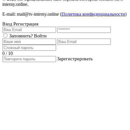
interny.online.
4 сезон 1 серия
1 сезон
E-mail: mail@tv-interny.online (
Политика конфиденциальности
)
Вход
Регистрация
Запомнить?
Войти
0 / 10
Зарегистрировать