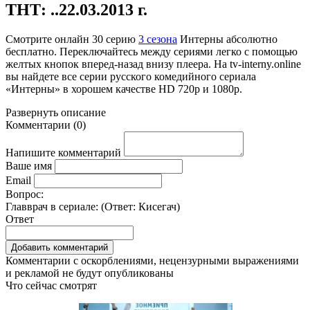
ТНТ: ..22.03.2013 г.
Смотрите онлайн
30 серию
3 сезона
Интерны абсолютно
бесплатно. Переключайтесь между сериями легко с помощью
желтых кнопок вперед-назад внизу плеера. На
tv-interny.online
вы найдете все серии русского комедийного сериала
«Интерны» в хорошем качестве HD 720p и 1080p.
Развернуть
описание
Комментарии
(
0
)
Напишите комментарий
Ваше имя
Email
Вопрос:
Главврач в сериале: (Ответ:
Кисегач
)
Ответ
Комментарии с оскорблениями, нецензурными выражениями
и рекламой не будут опубликованы
Что сейчас смотрят