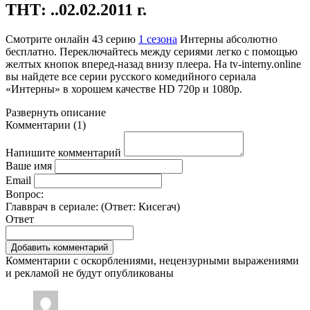
ТНТ: ..02.02.2011 г.
Смотрите онлайн
43 серию
1 сезона
Интерны абсолютно
бесплатно. Переключайтесь между сериями легко с помощью
желтых кнопок вперед-назад внизу плеера. На
tv-interny.online
вы найдете все серии русского комедийного сериала
«Интерны» в хорошем качестве HD 720p и 1080p.
Развернуть
описание
Комментарии
(
1
)
Напишите комментарий
Ваше имя
Email
Вопрос:
Главврач в сериале: (Ответ:
Кисегач
)
Ответ
Комментарии с оскорблениями, нецензурными выражениями
и рекламой не будут опубликованы