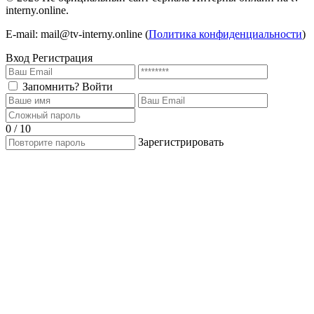
interny.online.
4 сезон 1 серия
1 сезон
E-mail: mail@tv-interny.online (
Политика конфиденциальности
)
Вход
Регистрация
Запомнить?
Войти
0 / 10
Зарегистрировать